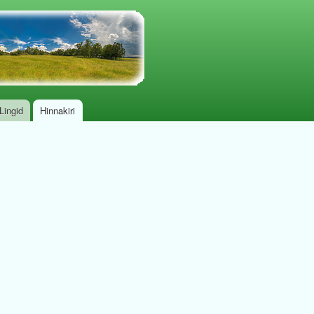
Lingid
Hinnakiri