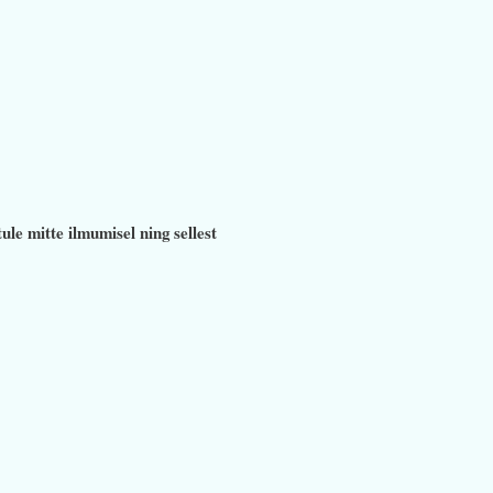
ur
ule mitte ilmumisel ning sellest